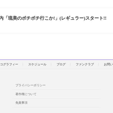
内「琉美のボチボチ行こか!」(レギュラー)スタート!!
コグラフィー
スケジュール
ブログ
ファンクラブ
お問い
プライバシーポリシー
著作権について
免責事項