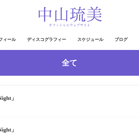
フィール
ディスコグラフィー
スケジュール
ブログ
全て
ght」
ght」