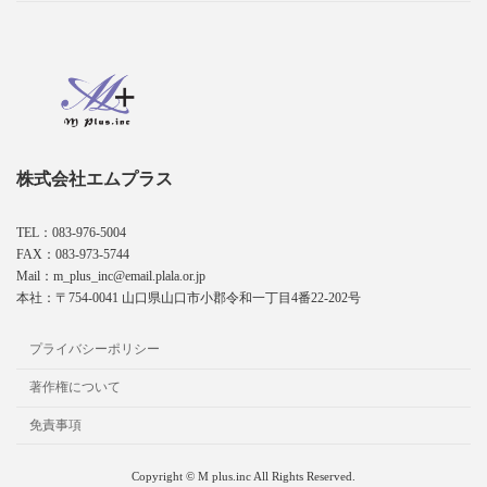
株式会社エムプラス
TEL：083-976-5004
FAX：083-973-5744
Mail：m_plus_inc@email.plala.or.jp
本社：〒754-0041 山口県山口市小郡令和一丁目4番22-202号
プライバシーポリシー
著作権について
免責事項
Copyright © M plus.inc All Rights Reserved.