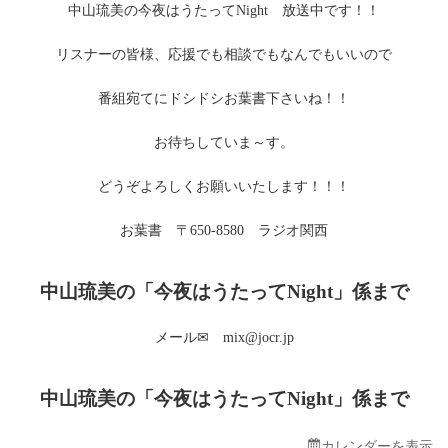
中山琉美の今夜はうたってNight 放送中です！！
う
た
っ
リスナーの皆様、応援でも相談でもなんでもいいので
て
Night
番組宛てにドシドシお葉書下さいね！！
お待ちしていま～す。
どうぞよろしくお願いいたします！！！
お葉書 〒650-8580 ラジオ関西
中山琉美の「今夜はうたってNight」係まで
メール✉ mix@jocr.jp
中山琉美の「今夜はうたってNight」係まで
カレンダーを表示