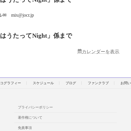
 mix@jocr.jp
はうたってNight」係まで
カレンダーを表示
コグラフィー
スケジュール
ブログ
ファンクラブ
お問い
プライバシーポリシー
著作権について
免責事項