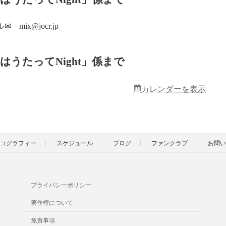
 mix@jocr.jp
はうたってNight」係まで
カレンダーを表示
コグラフィー
スケジュール
ブログ
ファンクラブ
お問い
プライバシーポリシー
著作権について
免責事項