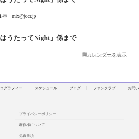
 mix@jocr.jp
はうたってNight」係まで
カレンダーを表示
コグラフィー
スケジュール
ブログ
ファンクラブ
お問い
プライバシーポリシー
著作権について
免責事項