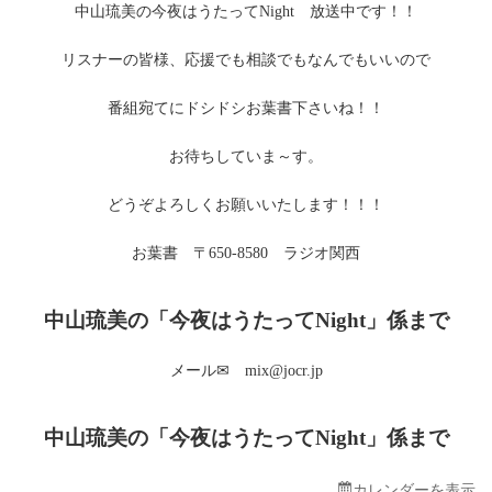
中山琉美の今夜はうたってNight 放送中です！！
う
た
っ
リスナーの皆様、応援でも相談でもなんでもいいので
て
Night
番組宛てにドシドシお葉書下さいね！！
お待ちしていま～す。
どうぞよろしくお願いいたします！！！
お葉書 〒650-8580 ラジオ関西
中山琉美の「今夜はうたってNight」係まで
メール✉ mix@jocr.jp
中山琉美の「今夜はうたってNight」係まで
カレンダーを表示