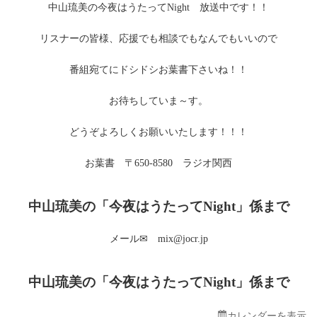
中山琉美の今夜はうたってNight 放送中です！！
う
た
っ
リスナーの皆様、応援でも相談でもなんでもいいので
て
Night
番組宛てにドシドシお葉書下さいね！！
お待ちしていま～す。
どうぞよろしくお願いいたします！！！
お葉書 〒650-8580 ラジオ関西
中山琉美の「今夜はうたってNight」係まで
メール✉ mix@jocr.jp
中山琉美の「今夜はうたってNight」係まで
カレンダーを表示