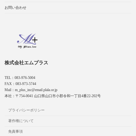
お問い合わせ
株式会社エムプラス
TEL：083-976-5004
FAX：083-973-5744
Mail：m_plus_inc@email.plala.or.jp
本社：〒754-0041 山口県山口市小郡令和一丁目4番22-202号
プライバシーポリシー
著作権について
免責事項