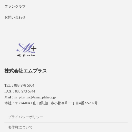
ファンクラブ
お問い合わせ
株式会社エムプラス
TEL：083-976-5004
FAX：083-973-5744
Mail：m_plus_inc@email.plala.or.jp
本社：〒754-0041 山口県山口市小郡令和一丁目4番22-202号
プライバシーポリシー
著作権について