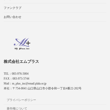
ファンクラブ
お問い合わせ
株式会社エムプラス
TEL：083-976-5004
FAX：083-973-5744
Mail：m_plus_inc@email.plala.or.jp
本社：〒754-0041 山口県山口市小郡令和一丁目4番22-202号
プライバシーポリシー
著作権について