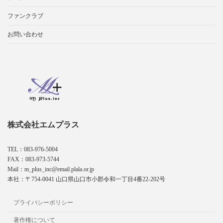
ファンクラブ
お問い合わせ
株式会社エムプラス
TEL：083-976-5004
FAX：083-973-5744
Mail：m_plus_inc@email.plala.or.jp
本社：〒754-0041 山口県山口市小郡令和一丁目4番22-202号
プライバシーポリシー
著作権について