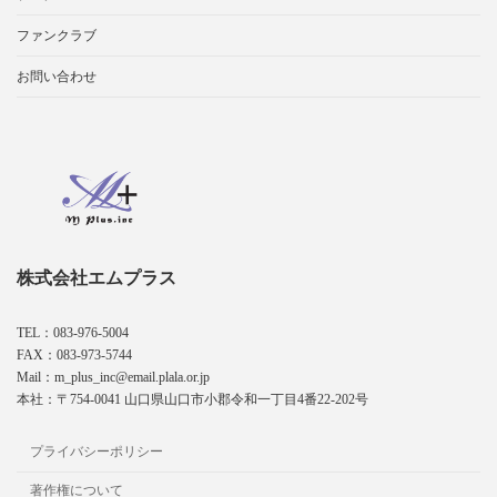
ファンクラブ
お問い合わせ
株式会社エムプラス
TEL：083-976-5004
FAX：083-973-5744
Mail：m_plus_inc@email.plala.or.jp
本社：〒754-0041 山口県山口市小郡令和一丁目4番22-202号
プライバシーポリシー
著作権について