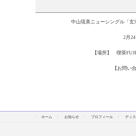
中山琉美ニューシングル「玄
2月2
【場所】 喫茶FUJI
【お問い合わせ
ホーム
お知らせ
プロフィール
ディス