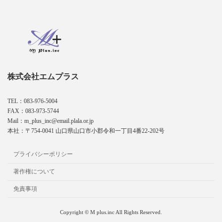
株式会社エムプラス
TEL：083-976-5004
FAX：083-973-5744
Mail：m_plus_inc@email.plala.or.jp
本社：〒754-0041 山口県山口市小郡令和一丁目4番22-202号
プライバシーポリシー
著作権について
免責事項
Copyright © M plus.inc All Rights Reserved.