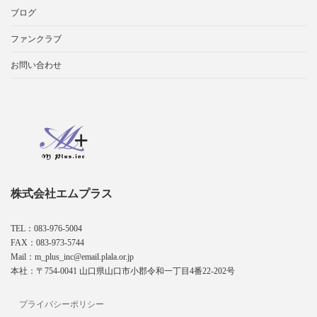
ブログ
ファンクラブ
お問い合わせ
株式会社エムプラス
TEL：083-976-5004
FAX：083-973-5744
Mail：m_plus_inc@email.plala.or.jp
本社：〒754-0041 山口県山口市小郡令和一丁目4番22-202号
プライバシーポリシー