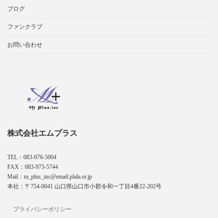
ブログ
ファンクラブ
お問い合わせ
株式会社エムプラス
TEL：083-976-5004
FAX：083-973-5744
Mail：m_plus_inc@email.plala.or.jp
本社：〒754-0041 山口県山口市小郡令和一丁目4番22-202号
プライバシーポリシー