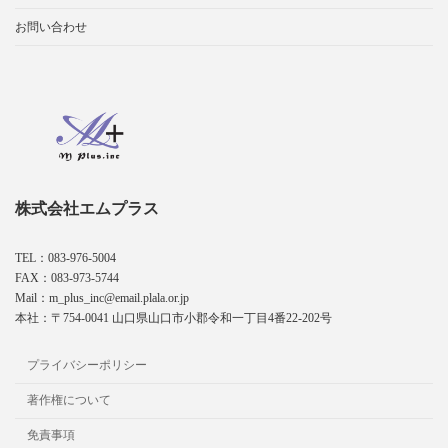
お問い合わせ
株式会社エムプラス
TEL：083-976-5004
FAX：083-973-5744
Mail：m_plus_inc@email.plala.or.jp
本社：〒754-0041 山口県山口市小郡令和一丁目4番22-202号
プライバシーポリシー
著作権について
免責事項