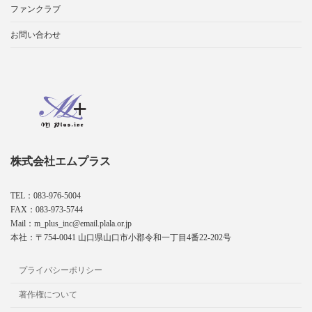
ファンクラブ
お問い合わせ
株式会社エムプラス
TEL：083-976-5004
FAX：083-973-5744
Mail：m_plus_inc@email.plala.or.jp
本社：〒754-0041 山口県山口市小郡令和一丁目4番22-202号
プライバシーポリシー
著作権について