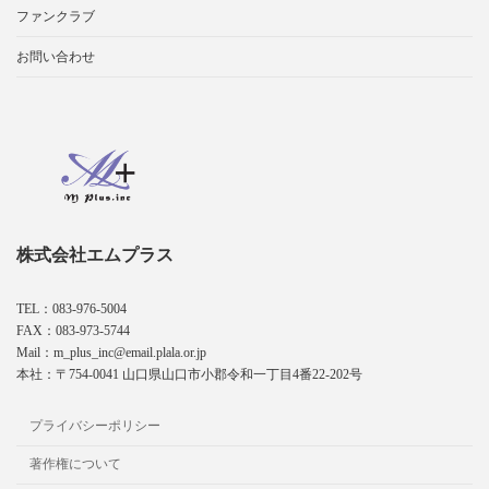
ファンクラブ
お問い合わせ
株式会社エムプラス
TEL：083-976-5004
FAX：083-973-5744
Mail：m_plus_inc@email.plala.or.jp
本社：〒754-0041 山口県山口市小郡令和一丁目4番22-202号
プライバシーポリシー
著作権について