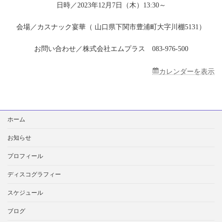
ッ
日時／2023年12月7日（木）13:30～
ク
宴
会場／カスナック宴華（ 山口県下関市豊浦町大字川棚5131）
華
お問い合わせ／株式会社エムプラス 083-976-500
カレンダーを表示
検
ホーム
索:
お知らせ
プロフィール
ディスコグラフィー
スケジュール
ブログ