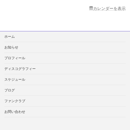
と
蒔
カレンダーを表示
田
由
美
子
検
の
ホーム
索:
歌
日
お知らせ
記」
プロフィール
ディスコグラフィー
スケジュール
ブログ
ファンクラブ
お問い合わせ