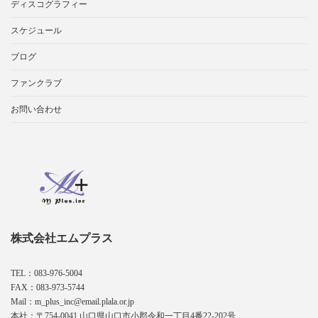
ディスコグラフィー
スケジュール
ブログ
ファンクラブ
お問い合わせ
株式会社エムプラス
TEL：083-976-5004
FAX：083-973-5744
Mail：m_plus_inc@email.plala.or.jp
本社：〒754-0041 山口県山口市小郡令和一丁目4番22-202号