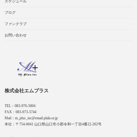
スケジュール
ブログ
ファンクラブ
お問い合わせ
株式会社エムプラス
TEL：083-976-5004
FAX：083-973-5744
Mail：m_plus_inc@email.plala.or.jp
本社：〒754-0041 山口県山口市小郡令和一丁目4番22-202号