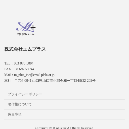
株式会社エムプラス
TEL：083-976-5004
FAX：083-973-5744
Mail：m_plus_inc@email.plala.or.jp
本社：〒754-0041 山口県山口市小郡令和一丁目4番22-202号
プライバシーポリシー
著作権について
免責事項
Copyright © M plus.inc All Rights Reserved.