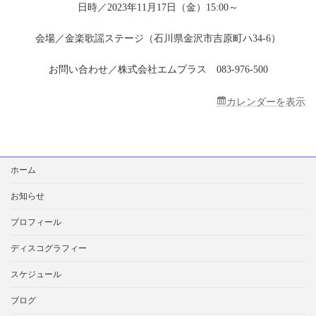
歌
日時／2023年11月17日（金）15:00～
謡
ス
会場／金楽歌謡ステージ（石川県金沢市吉原町ハ34-6）
テ
ー
お問い合わせ／株式会社エムプラス 083-976-500
ジ
カレンダーを表示
検
ホーム
索:
お知らせ
プロフィール
ディスコグラフィー
スケジュール
ブログ