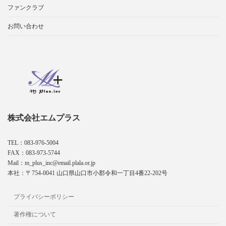
ファンクラブ
お問い合わせ
株式会社エムプラス
TEL：083-976-5004
FAX：083-973-5744
Mail：m_plus_inc@email.plala.or.jp
本社：〒754-0041 山口県山口市小郡令和一丁目4番22-202号
プライバシーポリシー
著作権について