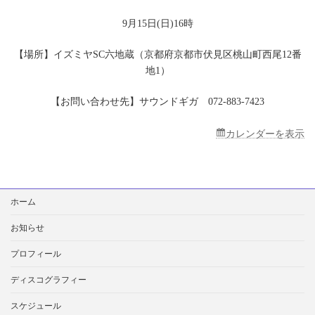
SC
六
9月15日(日)16時
地
蔵
【場所】イズミヤSC六地蔵（京都府京都市伏見区桃山町西尾12番
地1）
【お問い合わせ先】サウンドギガ 072-883-7423
カレンダーを表示
検
ホーム
索:
お知らせ
プロフィール
ディスコグラフィー
スケジュール