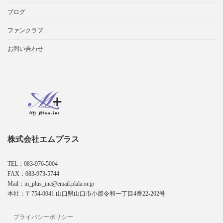
ブログ
ファンクラブ
お問い合わせ
株式会社エムプラス
TEL：083-976-5004
FAX：083-973-5744
Mail：m_plus_inc@email.plala.or.jp
本社：〒754-0041 山口県山口市小郡令和一丁目4番22-202号
プライバシーポリシー