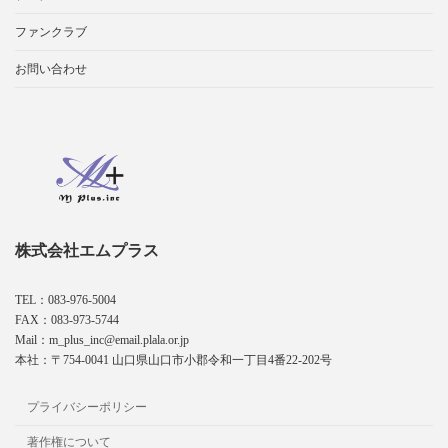
ファンクラブ
お問い合わせ
株式会社エムプラス
TEL：083-976-5004
FAX：083-973-5744
Mail：m_plus_inc@email.plala.or.jp
本社：〒754-0041 山口県山口市小郡令和一丁目4番22-202号
プライバシーポリシー
著作権について