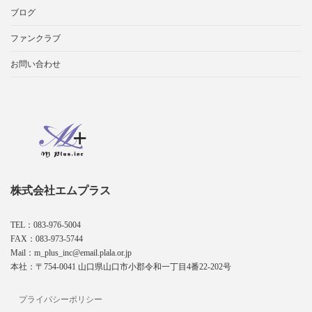
ブログ
ファンクラブ
お問い合わせ
株式会社エムプラス
TEL：083-976-5004
FAX：083-973-5744
Mail：m_plus_inc@email.plala.or.jp
本社：〒754-0041 山口県山口市小郡令和一丁目4番22-202号
プライバシーポリシー