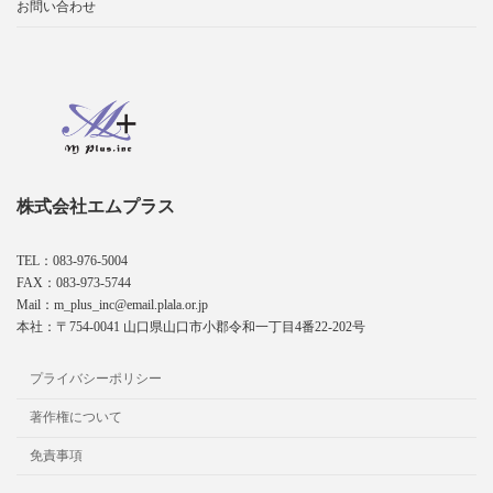
お問い合わせ
株式会社エムプラス
TEL：083-976-5004
FAX：083-973-5744
Mail：m_plus_inc@email.plala.or.jp
本社：〒754-0041 山口県山口市小郡令和一丁目4番22-202号
プライバシーポリシー
著作権について
免責事項