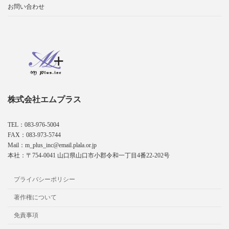
お問い合わせ
株式会社エムプラス
TEL：083-976-5004
FAX：083-973-5744
Mail：m_plus_inc@email.plala.or.jp
本社：〒754-0041 山口県山口市小郡令和一丁目4番22-202号
プライバシーポリシー
著作権について
免責事項