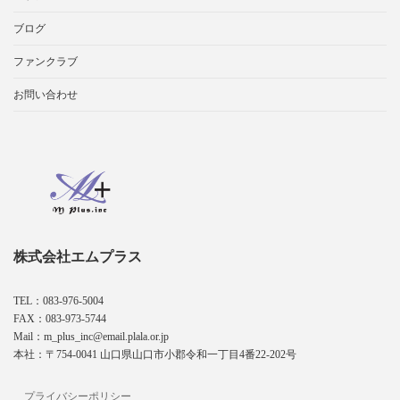
ブログ
ファンクラブ
お問い合わせ
株式会社エムプラス
TEL：083-976-5004
FAX：083-973-5744
Mail：m_plus_inc@email.plala.or.jp
本社：〒754-0041 山口県山口市小郡令和一丁目4番22-202号
プライバシーポリシー