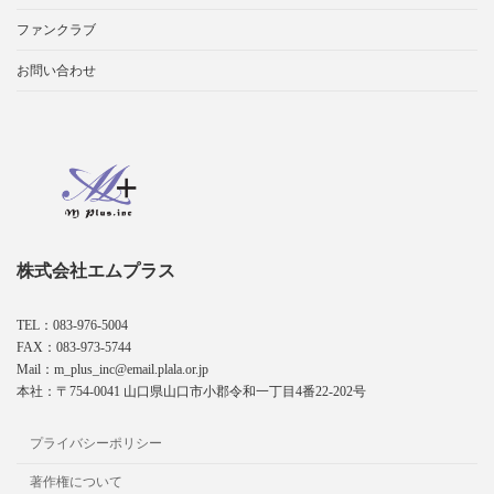
ファンクラブ
お問い合わせ
株式会社エムプラス
TEL：083-976-5004
FAX：083-973-5744
Mail：m_plus_inc@email.plala.or.jp
本社：〒754-0041 山口県山口市小郡令和一丁目4番22-202号
プライバシーポリシー
著作権について